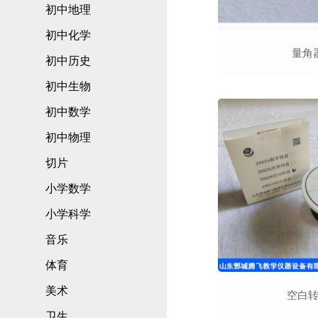
初中地理
初中化学
量角
初中历史
初中生物
初中数学
初中物理
切片
小学数学
小学科学
音乐
体育
美术
空白
卫生