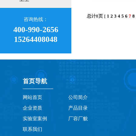
总计8页 [
1
2
3
4
5
6
7
8
咨询热线：
400-990-2656
15264408048
首页导航
网站首页
公司简介
企业资质
产品目录
实验室案例
厂容厂貌
联系我们