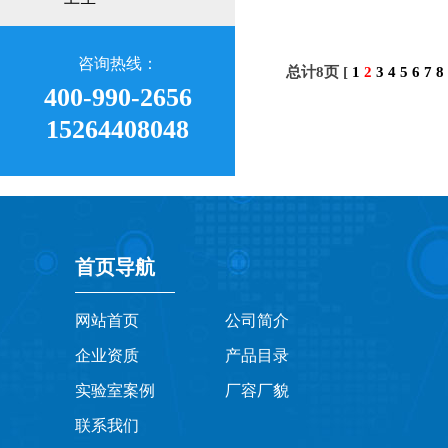
咨询热线：
总计8页 [
1
2
3
4
5
6
7
8
400-990-2656
15264408048
首页导航
网站首页
公司简介
企业资质
产品目录
实验室案例
厂容厂貌
联系我们