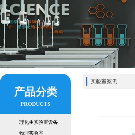
实验室案例
产品分类
PRODUCTS
理化生实验室设备
物理实验室