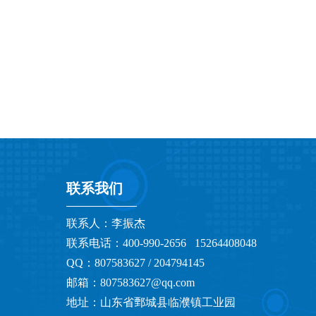
联系我们
联系人：李振杰
联系电话：400-990-2656 15264408048
QQ：807583627 / 204794145
邮箱：807583627@qq.com
地址：山东省鄄城县临濮镇工业园