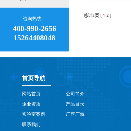
总计2页 [
1
2
]
咨询热线：
400-990-2656
15264408048
首页导航
网站首页
公司简介
企业资质
产品目录
实验室案例
厂容厂貌
联系我们