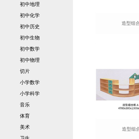
初中地理
初中化学
造型组合
初中历史
初中生物
初中数学
初中物理
切片
小学数学
小学科学
音乐
体育
美术
造型组合
卫生